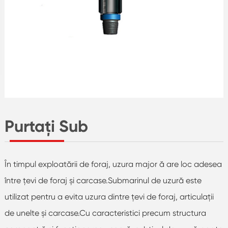
Purtați Sub
În timpul exploatării de foraj, uzura major ă are loc adesea
între țevi de foraj și carcase.Submarinul de uzură este
utilizat pentru a evita uzura dintre țevi de foraj, articulații
de unelte și carcase.Cu caracteristici precum structura