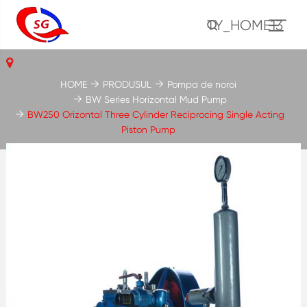
TY_HOME13
HOME
PRODUSUL
Pompa de noroi
BW Series Horizontal Mud Pump
BW250 Orizontal Three Cylinder Reciprocing Single Acting
Piston Pump