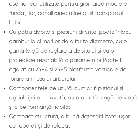
asemenea, utilizate pentru groinarea moale a
fundațiilor, canalizarea minelor și transportul
lichid;
Cu patru debite și presiuni diferite, poate înlocui
garniturile cilindrilor de diferite diametre, cu o
gamă largă de reglare a debitului și cu o
proiectare rezonabilă a parametrilor.Poate fi
egalat cu XY-4 și XY-5 platforme verticale de
forare a miezului arborelui;
Componentele de uzură, cum ar fi pistonul și
sigiliul tijei de cravată, au o durată lungă de viață
și o performanță fiabilă;
Compact structură, o bună detașabilitate, ușor
de reparat și de relocat.