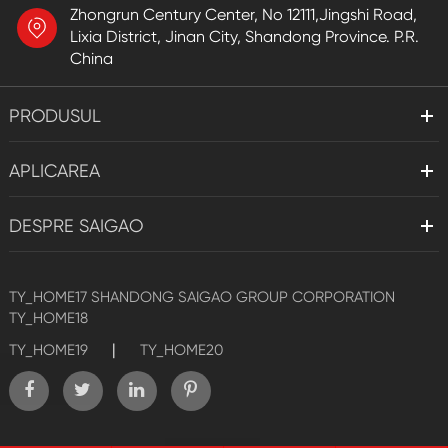
Zhongrun Century Center, No 12111,Jingshi Road,
Lixia District, Jinan City, Shandong Province. P.R.
China
PRODUSUL
APLICAREA
DESPRE SAIGAO
TY_HOME17
SHANDONG SAIGAO GROUP CORPORATION
TY_HOME18
|
TY_HOME19
TY_HOME20