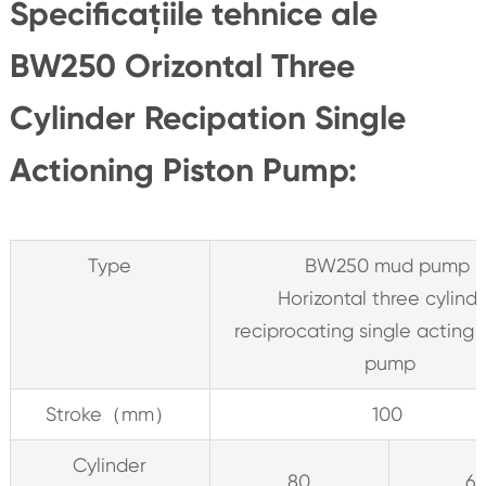
Specificațiile tehnice ale
BW250 Orizontal Three
Cylinder Recipation Single
Actioning Piston Pump:
Type
BW250 mud pump
Horizontal three cylind
reciprocating single acting 
pump
Stroke（mm）
100
Cylinder
80
6