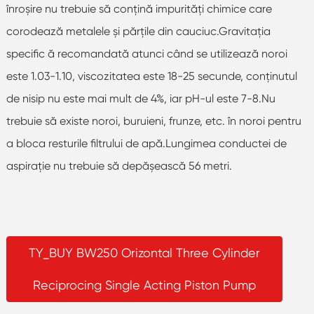
înroşire nu trebuie să conțină impurități chimice care
corodează metalele și părțile din cauciuc.Gravitația
specific ă recomandată atunci când se utilizează noroi
este 1.03-1.10, viscozitatea este 18-25 secunde, conținutul
de nisip nu este mai mult de 4%, iar pH-ul este 7-8.Nu
trebuie să existe noroi, buruieni, frunze, etc. în noroi pentru
a bloca resturile filtrului de apă.Lungimea conductei de
aspirație nu trebuie să depășească 56 metri.
TY_BUY BW250 Orizontal Three Cylinder
Reciprocing Single Acting Piston Pump