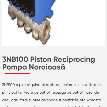
3NB100 Piston Reciprocing
Pompa Noroioasă
3NB100 triplex și quintuplex piston reciproc sunt utilizate în
principal în: livrare de petrol, recepție de petrol, noroi de
circulație, foraj subțire de sonde superficiale, etc.Această