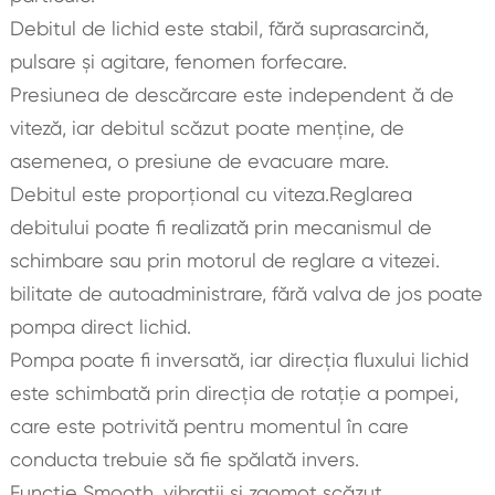
Debitul de lichid este stabil, fără suprasarcină,
pulsare și agitare, fenomen forfecare.
Presiunea de descărcare este independent ă de
viteză, iar debitul scăzut poate menține, de
asemenea, o presiune de evacuare mare.
Debitul este proporțional cu viteza.Reglarea
debitului poate fi realizată prin mecanismul de
schimbare sau prin motorul de reglare a vitezei.
bilitate de autoadministrare, fără valva de jos poate
pompa direct lichid.
Pompa poate fi inversată, iar direcția fluxului lichid
este schimbată prin direcția de rotație a pompei,
care este potrivită pentru momentul în care
conducta trebuie să fie spălată invers.
Funcție Smooth, vibrații și zgomot scăzut.