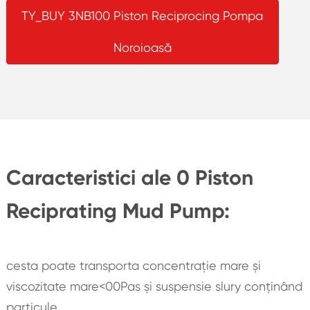
TY_BUY 3NB100 Piston Reciprocing Pompa
Noroioasă
Caracteristici ale 0 Piston
Reciprating Mud Pump:
cesta poate transporta concentrație mare și
viscozitate mare<00Pas și suspensie slury conținând
particule.