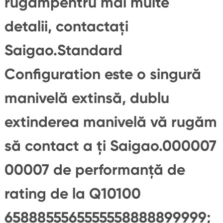
rugămpentru mai multe
detalii, contactați
Saigao.Standard
Configuration este o singură
manivelă extinsă, dublu
extinderea manivelă vă rugăm
să contact a ți Saigao.000007
00007 de performanță de
rating de la Q10100
6588855565555558888899999;