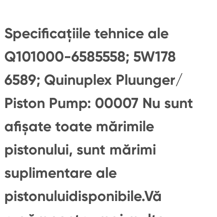
Specificațiile tehnice ale
Q101000-6585558; 5W178
6589; Quinuplex Pluunger/
Piston Pump: 00007 Nu sunt
afișate toate mărimile
pistonului, sunt mărimi
suplimentare ale
pistonuluidisponibile.Vă