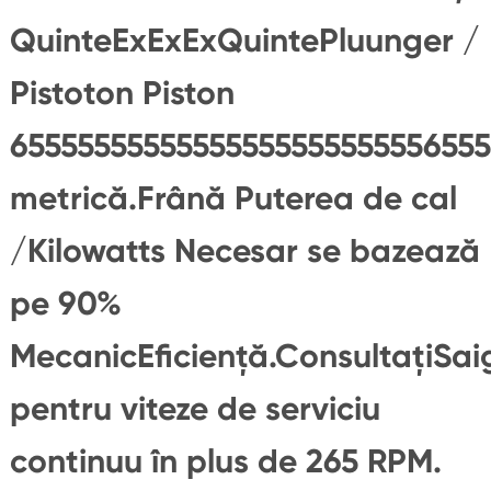
QuinteExExExQuintePluunger /
Pistoton Piston
65555555555555555555555556555
metrică.Frână Puterea de cal
/Kilowatts Necesar se bazează
pe 90%
MecanicEficienţă.ConsultaţiSa
pentru viteze de serviciu
continuu în plus de 265 RPM.