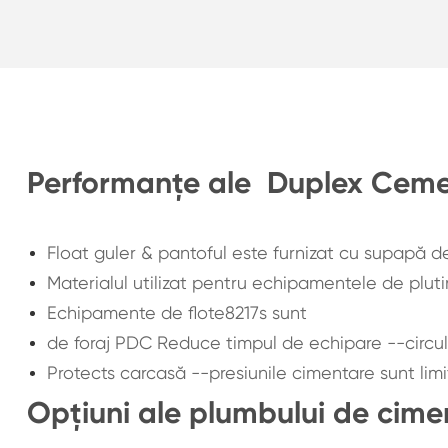
Performanțe ale Duplex Cemen
Float guler & pantoful este furnizat cu supapă de
Materialul utilizat pentru echipamentele de pluti
Echipamente de flote8217s sunt
de foraj PDC Reduce timpul de echipare --circula
Protects carcasă --presiunile cimentare sunt limi
Opțiuni ale plumbului de cime