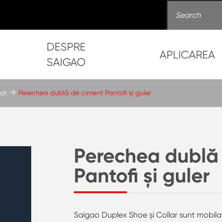
DESPRE
APLICAREA
SAIGAO
tat
Perechea dublă de ciment Pantofi și guler
Perechea dublă
Pantofi și guler
Saigao Duplex Shoe și Collar sunt mobil