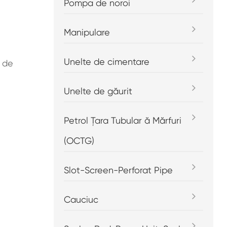
Pompa de noroi
Manipulare
Unelte de cimentare
e de
Unelte de găurit
Petrol Țara Tubular ă Mărfuri
(OCTG)
Slot-Screen-Perforat Pipe
Cauciuc