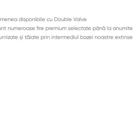
emenea disponibile cu Double Valve
 sunt numeroase fire premium selectate până la anumite
furnizate și tăiate prin intermediul bazei noastre extins