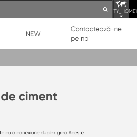
TY_HOME1
Contactează-ne
NEW
pe noi
 de ciment
ate cu o conexiune duplex grea.Aceste