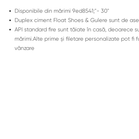
Disponibile din mărimi 9ed8541;"- 30"
Duplex ciment Float Shoes & Gulere sunt de as
API standard fire sunt tăiate în casă, deoarece
mărimi.Alte prime și filetare personalizate pot fi 
vânzare