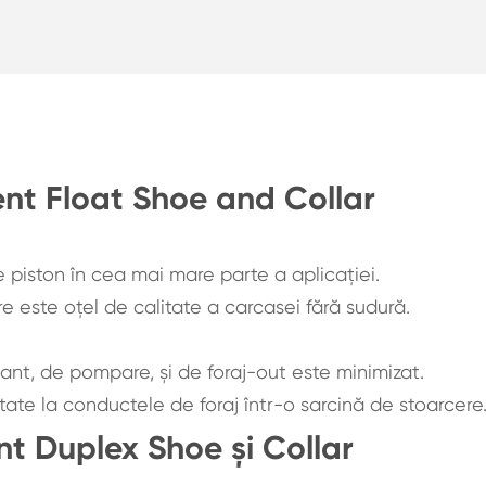
t Float Shoe and Collar
 piston în cea mai mare parte a aplicației.
re este oțel de calitate a carcasei fără sudură.
nt, de pompare, și de foraj-out este minimizat.
tate la conductele de foraj într-o sarcină de stoarcere
nt Duplex Shoe și Collar