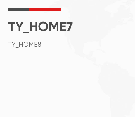
TY_HOME7
TY_HOME8