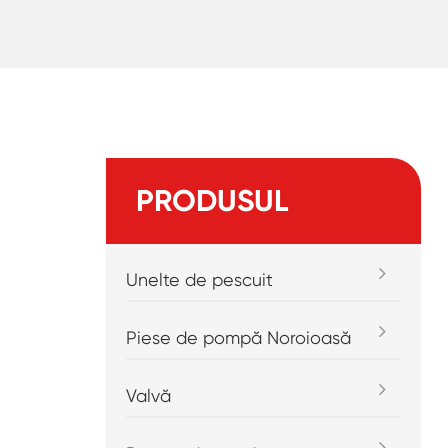
PRODUSUL
Unelte de pescuit
Piese de pompă Noroioasă
.
Valvă