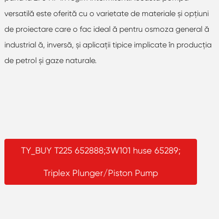
versatilă este oferită cu o varietate de materiale şi opţiuni
de proiectare care o fac ideal ă pentru osmoza general ă
industrial ă, inversă, şi aplicaţii tipice implicate în producţia
de petrol şi gaze naturale.
TY_BUY T225 652888;3W101 huse 65289;
Triplex Plunger/Piston Pump