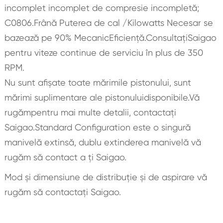
incomplet incomplet de compresie incompletă;
C0806.Frână Puterea de cal /Kilowatts Necesar se
bazează pe 90% MecanicEficienţă.ConsultaţiSaigao
pentru viteze continue de serviciu în plus de 350
RPM.
Nu sunt afișate toate mărimile pistonului, sunt
mărimi suplimentare ale pistonuluidisponibile.Vă
rugămpentru mai multe detalii, contactați
Saigao.Standard Configuration este o singură
manivelă extinsă, dublu extinderea manivelă vă
rugăm să contact a ți Saigao.
Mod și dimensiune de distribuție și de aspirare vă
rugăm să contactați Saigao.