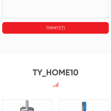
TRIMITEȚI
TY_HOME10