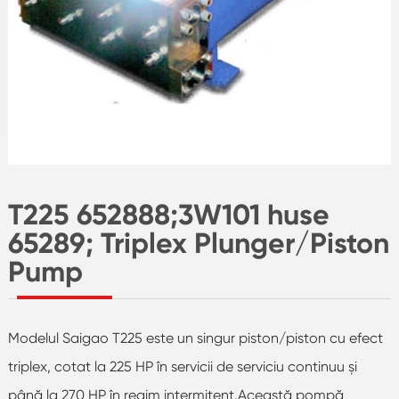
T225 652888;3W101 huse
65289; Triplex Plunger/Piston
Pump
Modelul Saigao T225 este un singur piston/piston cu efect
triplex, cotat la 225 HP în servicii de serviciu continuu și
până la 270 HP în regim intermitent.Această pompă