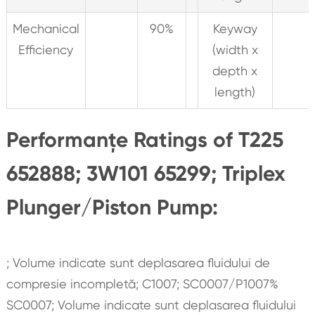
Mechanical
90%
Keyway
Efficiency
(width x
depth x
length)
Performanțe Ratings of T225
652888; 3W101 65299; Triplex
Plunger/Piston Pump:
; Volume indicate sunt deplasarea fluidului de
compresie incompletă; C1007; SC0007/P1007%
SC0007; Volume indicate sunt deplasarea fluidului