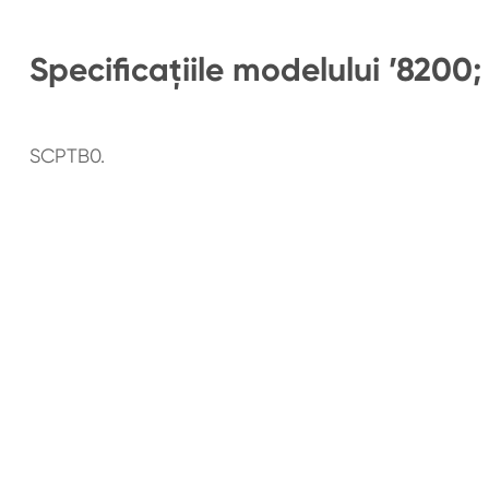
Specificațiile modelului ’8200;
SCPTB0.