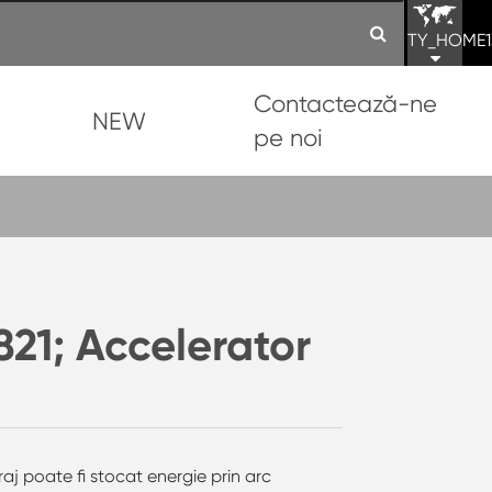
TY_HOME1
Contactează-ne
NEW
pe noi
21; Accelerator
aj poate fi stocat energie prin arc