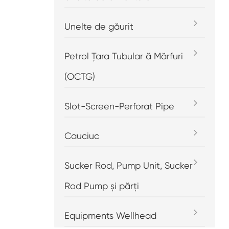
Unelte de găurit
Petrol Țara Tubular ă Mărfuri
(OCTG)
Slot-Screen-Perforat Pipe
Cauciuc
Sucker Rod, Pump Unit, Sucker
Rod Pump și părți
Equipments Wellhead