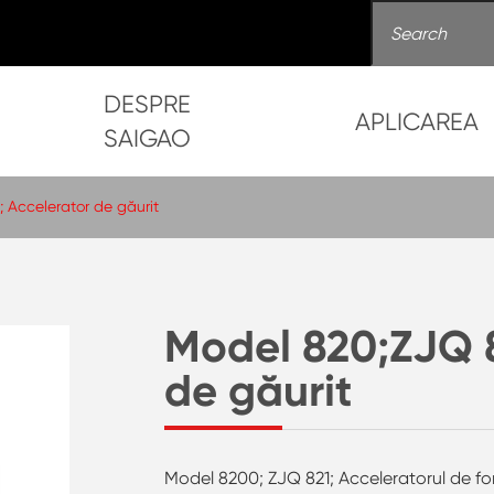
DESPRE
APLICAREA
SAIGAO
 Accelerator de găurit
Model 820;ZJQ 8
de găurit
Model 8200; ZJQ 821; Acceleratorul de for