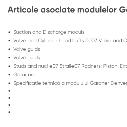
Articole asociate modulelor G
Suction and Discharge moduls
Valve and Cylinder head bufts 0007 Valve and C
Valve guids
Valve guids
Studs and nuci e07 Straile07 Rodners: Piston, E
Garnituri
Specificație tehnică a modulului Gardner Denver