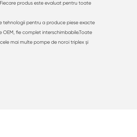
e.Fiecare produs este evaluat pentru toate
e tehnologii pentru a produce piese exacte
fie OEM, fie complet interschimbabile.Toate
u cele mai multe pompe de noroi triplex și