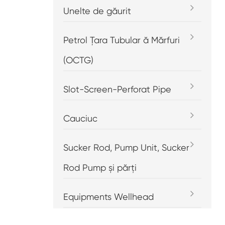
Unelte de găurit
Petrol Țara Tubular ă Mărfuri
(OCTG)
Slot-Screen-Perforat Pipe
Cauciuc
Sucker Rod, Pump Unit, Sucker
Rod Pump și părți
Equipments Wellhead