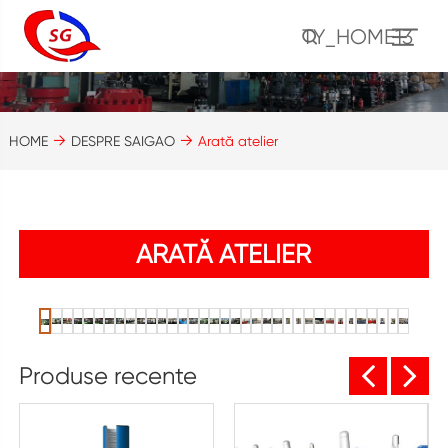
TY_HOME13
HOME
DESPRE SAIGAO
Arată atelier
ARATĂ ATELIER
Produse recente