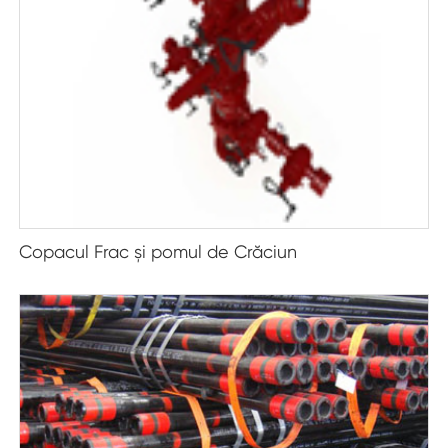
Copacul Frac şi pomul de Crăciun