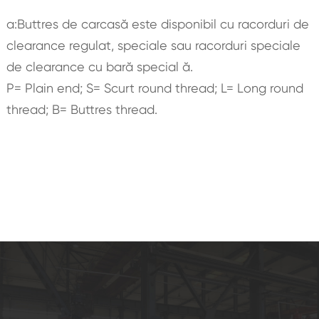
a:Buttres de carcasă este disponibil cu racorduri de
clearance regulat, speciale sau racorduri speciale
de clearance cu bară special ă.
P= Plain end; S= Scurt round thread; L= Long round
thread; B= Buttres thread.