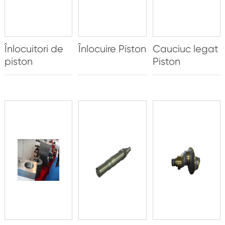
Înlocuitori de
Înlocuire Piston
Cauciuc legat
piston
Piston