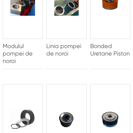
Modulul
Linia pompei
Bonded
pompei de
de noroi
Uretane Piston
noroi