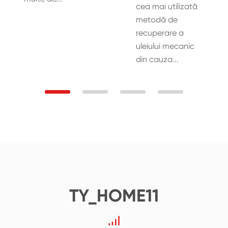
cea mai utilizată
metodă de
recuperare a
uleiului mecanic
din cauza...
TY_HOME11