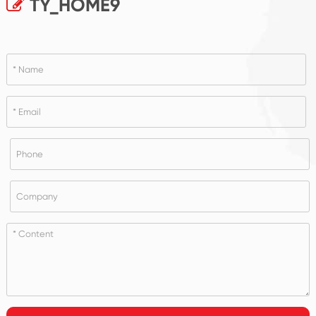
TY_HOME9