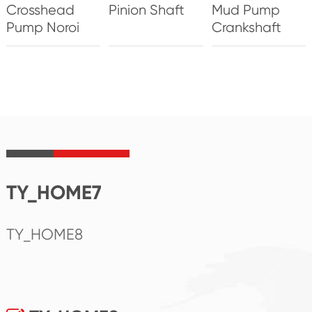
Crosshead
Pinion Shaft
Mud Pump
Pump Noroi
Crankshaft
TY_HOME7
TY_HOME8