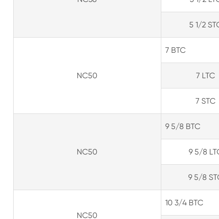
5 1/2 ST
7 BTC
NC50
7 LTC
7 STC
9 5/8 BTC
NC50
9 5/8 LT
9 5/8 ST
10 3/4 BTC
NC50