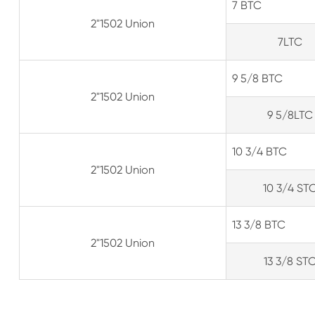
7 BTC
2"1502 Union
7LTC
9 5/8 BTC
2"1502 Union
9 5/8LTC
10 3/4 BTC
2"1502 Union
10 3/4 ST
13 3/8 BTC
2"1502 Union
13 3/8 ST