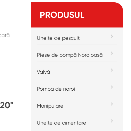
PRODUSUL
icată
Unelte de pescuit
Piese de pompă Noroioasă
Valvă
Pompa de noroi
 20"
Manipulare
Unelte de cimentare