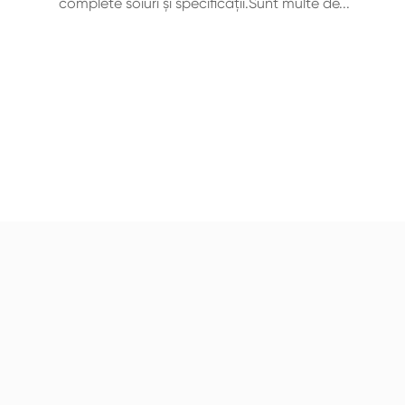
complete soiuri şi specificaţii.Sunt multe de...