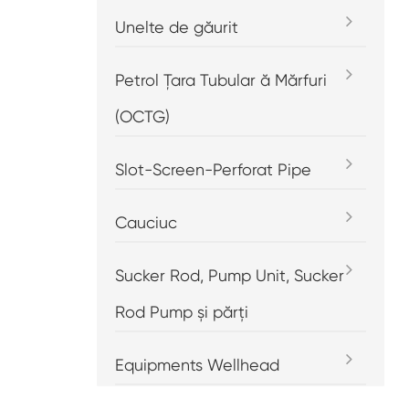
Unelte de găurit
Petrol Țara Tubular ă Mărfuri
(OCTG)
Slot-Screen-Perforat Pipe
Cauciuc
Sucker Rod, Pump Unit, Sucker
Rod Pump și părți
Equipments Wellhead