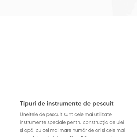
Tipuri de instrumente de pescuit
Uneltele de pescuit sunt cele mai utilizate
instrumente speciale pentru construcţia de ulei
şi apă, cu cel mai mare număr de ori şi cele mai