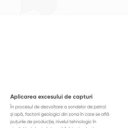
Aplicarea excesului de capturi
În procesul de dezvoltare a sondelor de petrol
şi apă, factorii geologici din zona în care se află
puţurile de producţie, nivelul tehnologic în