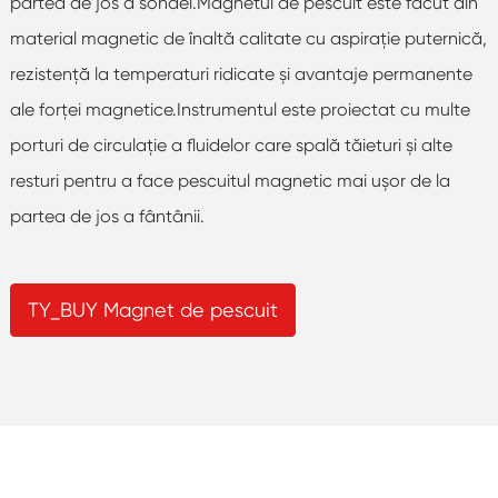
partea de jos a sondei.Magnetul de pescuit este făcut din
material magnetic de înaltă calitate cu aspirație puternică,
rezistență la temperaturi ridicate și avantaje permanente
ale forței magnetice.Instrumentul este proiectat cu multe
porturi de circulație a fluidelor care spală tăieturi și alte
resturi pentru a face pescuitul magnetic mai ușor de la
partea de jos a fântânii.
TY_BUY Magnet de pescuit