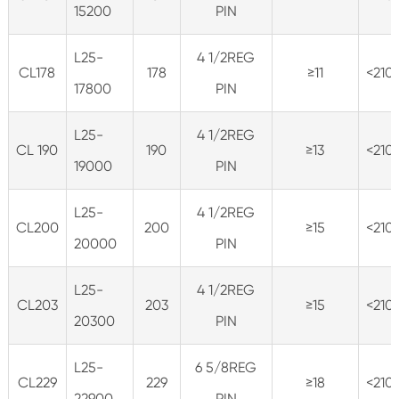
15200
PIN
L25-
4 1/2REG
CL178
178
≥11
<210
17800
PIN
L25-
4 1/2REG
CL 190
190
≥13
<210
19000
PIN
L25-
4 1/2REG
CL200
200
≥15
<210
20000
PIN
L25-
4 1/2REG
CL203
203
≥15
<210
20300
PIN
L25-
6 5/8REG
CL229
229
≥18
<210
22900
PIN