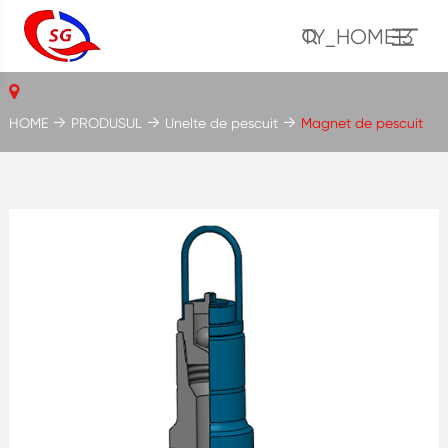
TY_HOME13
HOME
PRODUSUL
Unelte de pescuit
Magnet de pescuit