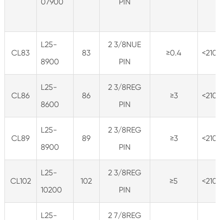
07900
PIN
L25-
2 3/8NUE
CL83
83
≥0.4
<210
8900
PIN
L25-
2 3/8REG
CL86
86
≥3
<210
8600
PIN
L25-
2 3/8REG
CL89
89
≥3
<210
8900
PIN
L25-
2 3/8REG
CL102
102
≥5
<210
10200
PIN
L25-
2 7/8REG