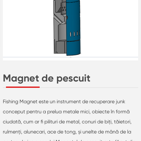
Magnet de pescuit
Fishing Magnet este un instrument de recuperare junk
conceput pentru a prelua metale mici, obiecte în formă
ciudată, cum ar fi pilituri de metal, conuri de biți, tăietori,
rulmenți, alunecari, ace de tong, și unelte de mână de la