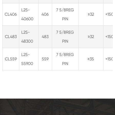
L25-
7 5/8REG
CL406
406
≥32
<150
40600
PIN
L25-
7 5/8REG
CL483
483
≥32
<150
48300
PIN
L25-
7 5/8REG
CL559
559
≥35
<150
55900
PIN