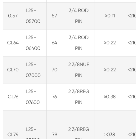
L25-
3/4 ROD
0.57
57
≥0.11
<210
05700
PIN
L25-
3/4 ROD
CL64
64
≥0.22
<210
06400
PIN
L25-
2 3/8NUE
CL70
70
≥0.22
<210
07000
PIN
L25-
2 3/8REG
CL76
76
≥0.38
<210
07600
PIN
L25-
2 3/8REG
CL79
79
>038
<210