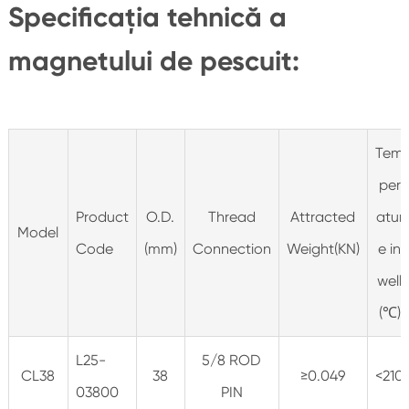
Specificația tehnică a
magnetului de pescuit:
Tem
per
Product
O.D.
Thread
Attracted
atur
Model
Code
(mm)
Connection
Weight(KN)
e in
well
(℃)
L25-
5/8 ROD
CL38
38
≥0.049
<210
03800
PIN