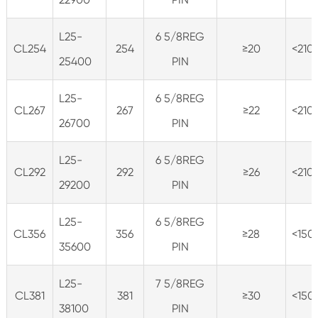
L25-
6 5/8REG
CL254
254
≥20
<210
25400
PIN
L25-
6 5/8REG
CL267
267
≥22
<210
26700
PIN
L25-
6 5/8REG
CL292
292
≥26
<210
29200
PIN
L25-
6 5/8REG
CL356
356
≥28
<150
35600
PIN
L25-
7 5/8REG
CL381
381
≥30
<150
38100
PIN