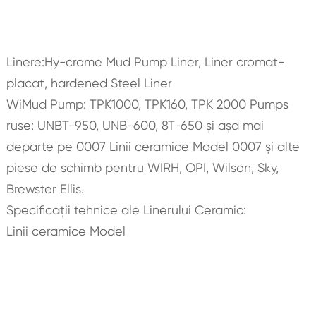
Linere:Hy-crome Mud Pump Liner, Liner cromat-
placat, hardened Steel Liner
WiMud Pump: TPK1000, TPK160, TPK 2000 Pumps
ruse: UNBT-950, UNB-600, 8T-650 și așa mai
departe pe 0007 Linii ceramice Model 0007 și alte
piese de schimb pentru WIRH, OPI, Wilson, Sky,
Brewster Ellis.
Specificații tehnice ale Linerului Ceramic:
Linii ceramice Model