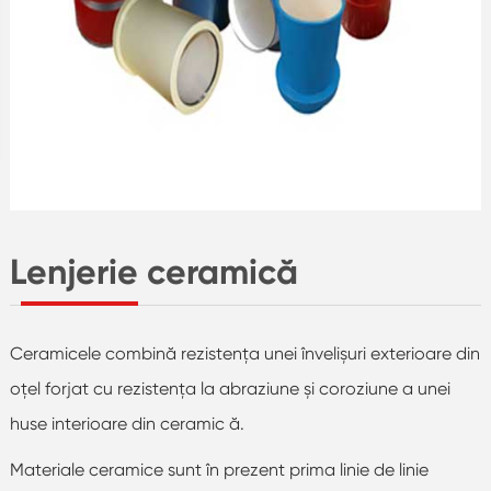
Lenjerie ceramică
Ceramicele combină rezistența unei învelișuri exterioare din
oțel forjat cu rezistența la abraziune și coroziune a unei
huse interioare din ceramic ă.
Materiale ceramice sunt în prezent prima linie de linie