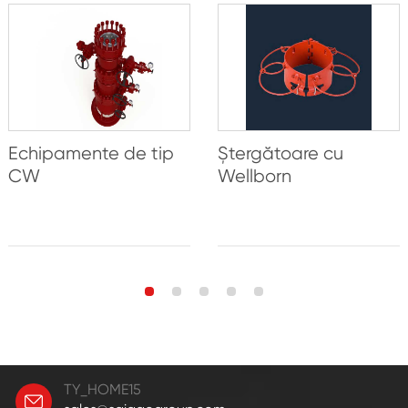
Echipamente de tip
Ștergătoare cu
CW
Wellborn
TY_HOME15